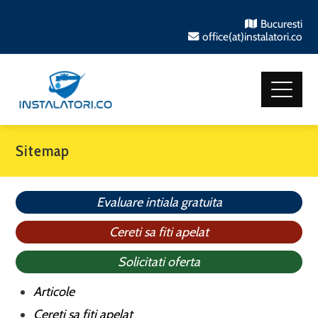
Bucuresti
office(at)instalatori.co
Sitemap
Evaluare intiala gratuita
Cereti sa fiti apelat
Solicitati oferta
Articole
Cereti sa fiti apelat