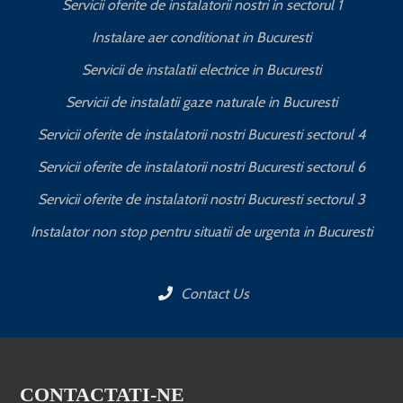
Servicii oferite de instalatorii nostri in sectorul 1
Instalare aer conditionat in Bucuresti
Servicii de instalatii electrice in Bucuresti
Servicii de instalatii gaze naturale in Bucuresti
Servicii oferite de instalatorii nostri Bucuresti sectorul 4
Servicii oferite de instalatorii nostri Bucuresti sectorul 6
Servicii oferite de instalatorii nostri Bucuresti sectorul 3
Instalator non stop pentru situatii de urgenta in Bucuresti
Contact Us
CONTACTATI-NE