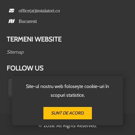
office(at)instalatori.co
Bucuresti
TERMENI WEBSITE
Sitemap
FOLLOW US
Site-ul nostru web folosește cookie-uri în
scopuri statistice.
SUNT DE ACORD.
© 2026. All Rights Reserved.