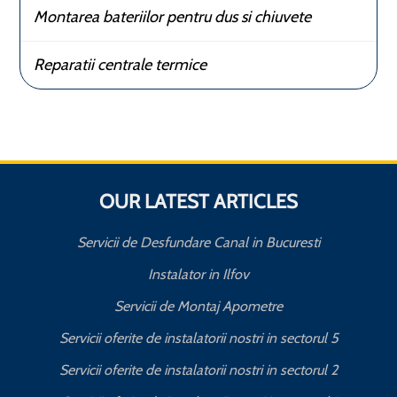
Montarea bateriilor pentru dus si chiuvete
Reparatii centrale termice
OUR LATEST ARTICLES
Servicii de Desfundare Canal in Bucuresti
Instalator in Ilfov
Servicii de Montaj Apometre
Servicii oferite de instalatorii nostri in sectorul 5
Servicii oferite de instalatorii nostri in sectorul 2