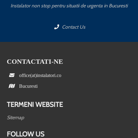
Instalator non stop pentru situatii de urgenta in Bucuresti
Contact Us
CONTACTATI-NE
office(at)instalatori.co
Bucuresti
TERMENI WEBSITE
Sitemap
FOLLOW US