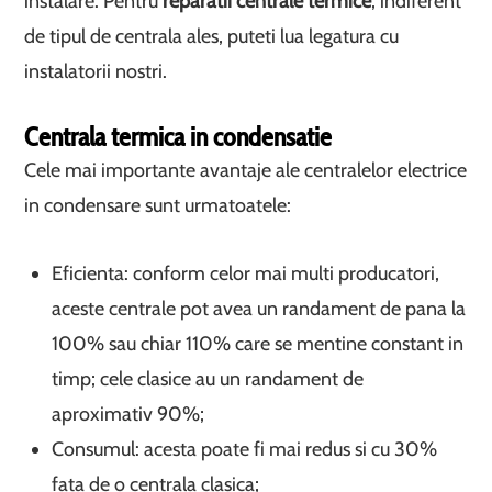
instalare. Pentru
reparatii centrale termice
, indiferent
de tipul de centrala ales, puteti lua legatura cu
instalatorii nostri.
Centrala termica in condensatie
Cele mai importante avantaje ale centralelor electrice
in condensare sunt urmatoatele:
Eficienta: conform celor mai multi producatori,
aceste centrale pot avea un randament de pana la
100% sau chiar 110% care se mentine constant in
timp; cele clasice au un randament de
aproximativ 90%;
Consumul: acesta poate fi mai redus si cu 30%
fata de o centrala clasica;