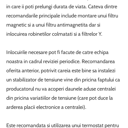
in care ii poti prelungi durata de viata. Cateva dintre
recomandarile principale include montare unui filtru
magnetic si a unui filtru antimagnetita dar si
inlocuirea robinetilor colmatati si a filtrelor Y.
Inlocuirile necesare pot fi facute de catre echipa
noastra in cadrul reviziei periodice. Recomandarea
oferita anterior, potrivit careia este bine sa instalezi
un stabilizator de tensiune vine din pricina faptului ca
producatorul nu va acoperi daunele aduse centralei
din pricina variatiilor de tensiune (care pot duce la
arderea placii electronice a centralei).
Este recomandata si utilizarea unui termostat pentru