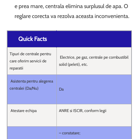
e prea mare, centrala elimina surplusul de apa. O
reglare corecta va rezolva aceasta inconvenienta.
Quick Facts
Tipuri de centrale pentru
Electrice, pe gaz, centrale pe combustibil
care oferim servicii de
solid (peleti), etc.
reparatii
Asistenta pentru alegerea
centralei (Da/Nu)
Da
Atestare echipa
ANRE si ISCIR, conform legii
– constatare;