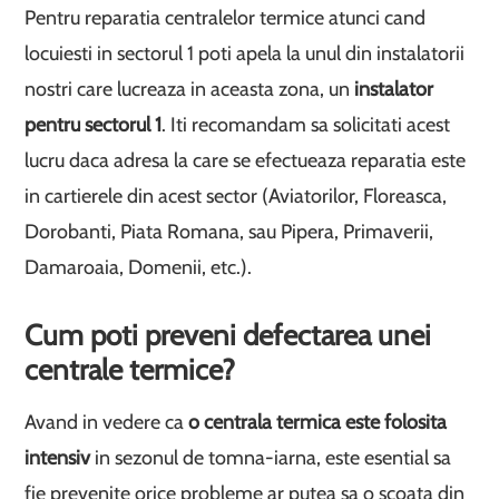
Pentru reparatia centralelor termice atunci cand
locuiesti in sectorul 1 poti apela la unul din instalatorii
nostri care lucreaza in aceasta zona, un
instalator
pentru sectorul 1
. Iti recomandam sa solicitati acest
lucru daca adresa la care se efectueaza reparatia este
in cartierele din acest sector (Aviatorilor, Floreasca,
Dorobanti, Piata Romana, sau Pipera, Primaverii,
Damaroaia, Domenii, etc.).
Cum poti preveni defectarea unei
centrale termice?
Avand in vedere ca
o centrala termica este folosita
intensiv
in sezonul de tomna-iarna, este esential sa
fie prevenite orice probleme ar putea sa o scoata din