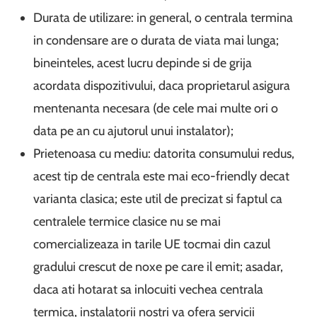
Durata de utilizare: in general, o centrala termina
in condensare are o durata de viata mai lunga;
bineinteles, acest lucru depinde si de grija
acordata dispozitivului, daca proprietarul asigura
mentenanta necesara (de cele mai multe ori o
data pe an cu ajutorul unui instalator);
Prietenoasa cu mediu: datorita consumului redus,
acest tip de centrala este mai eco-friendly decat
varianta clasica; este util de precizat si faptul ca
centralele termice clasice nu se mai
comercializeaza in tarile UE tocmai din cazul
gradului crescut de noxe pe care il emit; asadar,
daca ati hotarat sa inlocuiti vechea centrala
termica, instalatorii nostri va ofera servicii