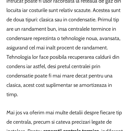
intrucat poate fi usor racordata la reteaua de gaz din
locuita iar costurile sunt relativ scazute. Acestea sunt
de doua tipuri: clasica sau in condensatie. Primul tip
are un randament bun, insa centralele termince in
condensare reprezinta o tehnologie noua, avansata,
asigurand cel mai inalt procent de randament.
Tehnologia lor face posibila recuperarea caldurii din
condens iar astfel, desi pretul centralei prin
condensatie poate fi mai mare decat pentru una
clasica, acest cost suplimentar se amortizeaza in
timp.
Mai jos va oferim mai multe detalii despre fiecare tip
de centrala, precum si cateva precizari legate de