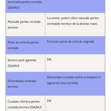
termostat pentru centrala
(DA/NU)
La cerere, putem oferi manuale pentru
Manuale pentru centrale
centralele termice de la diverse marci.
termice
Furnizam piese de schimb originale
Piese de schimb pentru
centrale
DA
Service post-garantie
(DA/NU)
Demontam centrala veche si instalam in
Schimbarea centralei
siguranta noua centrala.
termice
DA
Curatare chimica pentru
centrala termica (DA/NU)