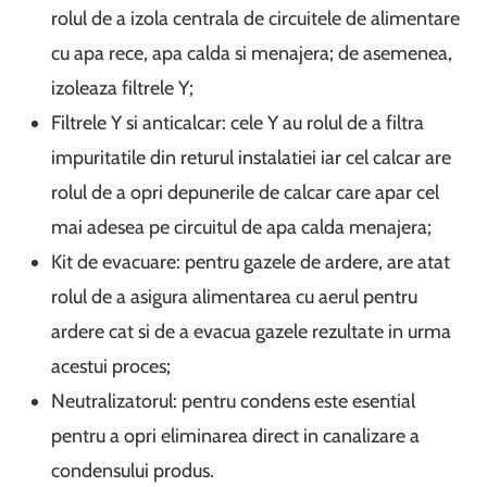
rolul de a izola centrala de circuitele de alimentare
cu apa rece, apa calda si menajera; de asemenea,
izoleaza filtrele Y;
Filtrele Y si anticalcar: cele Y au rolul de a filtra
impuritatile din returul instalatiei iar cel calcar are
rolul de a opri depunerile de calcar care apar cel
mai adesea pe circuitul de apa calda menajera;
Kit de evacuare: pentru gazele de ardere, are atat
rolul de a asigura alimentarea cu aerul pentru
ardere cat si de a evacua gazele rezultate in urma
acestui proces;
Neutralizatorul: pentru condens este esential
pentru a opri eliminarea direct in canalizare a
condensului produs.