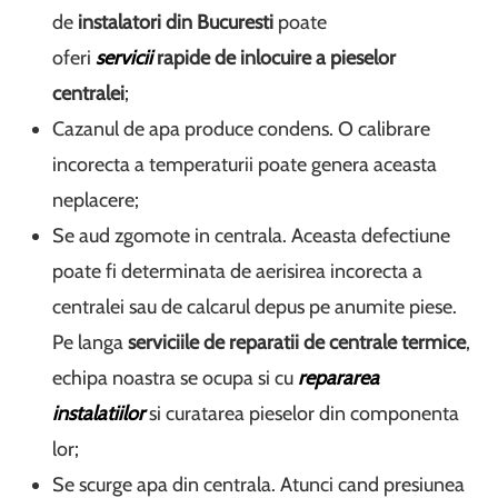
de
instalatori din Bucuresti
poate
oferi
servicii
rapide de inlocuire a pieselor
centralei
;
Cazanul de apa produce condens. O calibrare
incorecta a temperaturii poate genera aceasta
neplacere;
Se aud zgomote in centrala. Aceasta defectiune
poate fi determinata de aerisirea incorecta a
centralei sau de calcarul depus pe anumite piese.
Pe langa
serviciile de
reparatii de centrale termice
,
echipa noastra se ocupa si cu
repararea
instalatiilor
si curatarea pieselor din componenta
lor;
Se scurge apa din centrala. Atunci cand presiunea