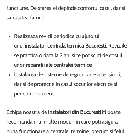
functiune. De starea ei depinde confortul casei, dar si
sanatatea familei.
Realizeaza revizii periodice cu ajutorul
unui
instalator centrala termica Bucuresti
. Reviziile
se practica o data la 2 ani si te pot scuti de costul
unor
reparatii ale centralei termice
;
Instalarea de sisteme de regularizare a tensiunii,
dar si de protectie in cazul socurilor electrice si
penelor de curent.
Echipa noastra de
instalatori din Bucuresti
iti poate
recomanda mai multe moduri in care poti asigura
buna functionare a centralei termine, precum si felul