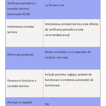
Verificarea periodica a
La fiecare 2 ani
centralei termice
(autorizatia ISCIR)
Intretinerea centralei termice este diferita
Intretinerea centralei
de verificarea periodica si este
termice
recomandata anual.
Pentru centralele cu o capacitate de
Oferte personalizate
incalzire mai mare
Include pornirea, reglajul, probele de
functionare si emiterea autorizatiei de
Punerea in functiune a
functionare.
centralei termice
Montare si reparatii
DA