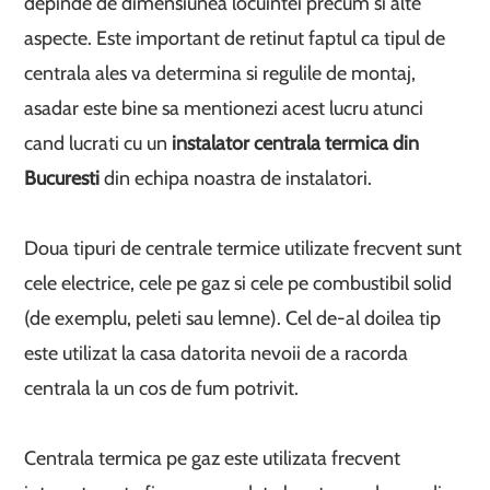
depinde de dimensiunea locuintei precum si alte
aspecte. Este important de retinut faptul ca tipul de
centrala ales va determina si regulile de montaj,
asadar este bine sa mentionezi acest lucru atunci
cand lucrati cu un
instalator centrala termica din
Bucuresti
din echipa noastra de instalatori.
Doua tipuri de centrale termice utilizate frecvent sunt
cele electrice, cele pe gaz si cele pe combustibil solid
(de exemplu, peleti sau lemne). Cel de-al doilea tip
este utilizat la casa datorita nevoii de a racorda
centrala la un cos de fum potrivit.
Centrala termica pe gaz este utilizata frecvent