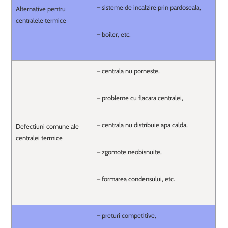
– sisteme de incalzire prin pardoseala,
Alternative pentru
centralele termice
– boiler, etc.
– centrala nu porneste,
– probleme cu flacara centralei,
– centrala nu distribuie apa calda,
Defectiuni comune ale
centralei termice
– zgomote neobisnuite,
– formarea condensului, etc.
– preturi competitive,