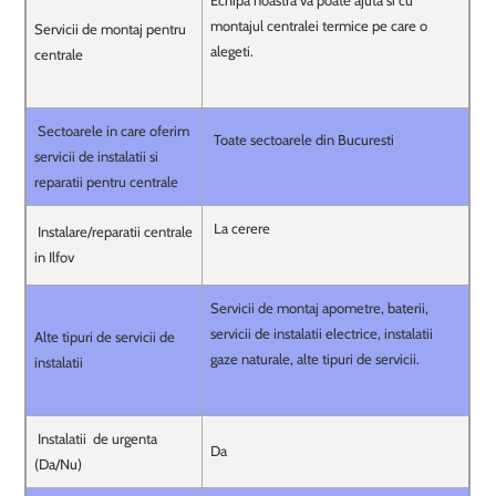
Echipa noastra va poate ajuta si cu
montajul centralei termice pe care o
Servicii de montaj pentru
alegeti.
centrale
Sectoarele in care oferim
Toate sectoarele din Bucuresti
servicii de instalatii si
reparatii pentru centrale
La cerere
Instalare/reparatii centrale
in Ilfov
Servicii de montaj apometre, baterii,
servicii de instalatii electrice, instalatii
Alte tipuri de servicii de
gaze naturale, alte tipuri de servicii.
instalatii
Instalatii de urgenta
Da
(Da/Nu)