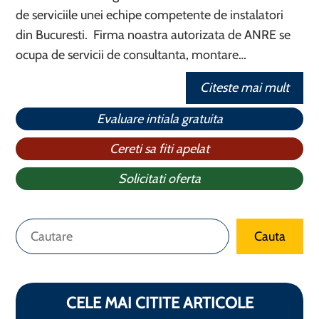
de serviciile unei echipe competente de instalatori
din Bucuresti. Firma noastra autorizata de ANRE se
ocupa de servicii de consultanta, montare…
Citeste mai mult
Evaluare intiala gratuita
Cereti sa fiti apelat
Solicitati oferta
Caută
Cauta
CELE MAI CITITE ARTICOLE