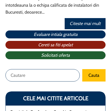
intotdeauna la o echipa calificata de instalatori din
Bucuresti, deoarece…
Citeste mai mult
Evaluare intiala gratuita
Cereti sa fiti apelat
Solicitati oferta
Caută
Cauta
CELE MAI CITITE ARTICOLE