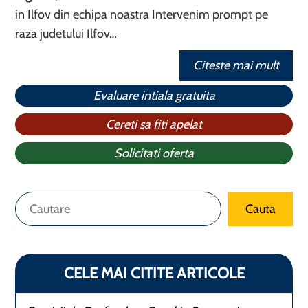
in Ilfov din echipa noastra Intervenim prompt pe
raza judetului Ilfov…
Citeste mai mult
Evaluare intiala gratuita
Cereti sa fiti apelat
Solicitati oferta
Caută
Cauta
CELE MAI CITITE ARTICOLE