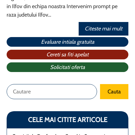
in Ilfov din echipa noastra Intervenim prompt pe
raza judetului Ilfov…
Citeste mai mult
Evaluare intiala gratuita
Cereti sa fiti apelat
Solicitati oferta
Caută
Cauta
CELE MAI CITITE ARTICOLE